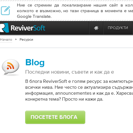
Ние се стремим да локализираме нашия сайт в кол
колкото е възможно, но тази страница в момента е м
Google Translate.
ПРОДУКТИ
Начало
Ресурси
Blog
Последни новини, съвети и как да е
В блога ReviverSoft е голям ресурс за компютър
всички нива. Ние често се актуализира съдържан
информация, announcementes и как да е. Харесв
конкретна тема? Просто ни кажи да.
ПОСЕТЕТЕ БЛОГА