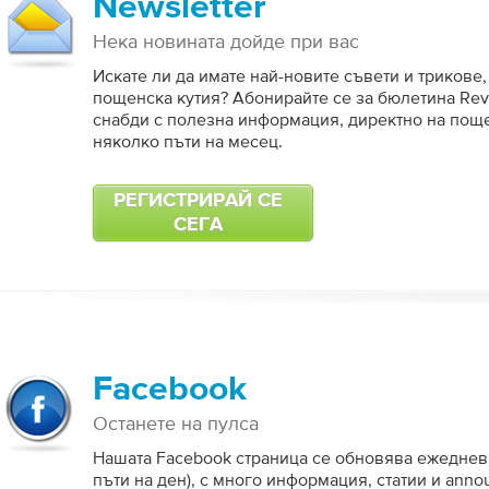
Newsletter
Нека новината дойде при вас
Искате ли да имате най-новите съвети и трикове
пощенска кутия? Абонирайте се за бюлетина Revi
снабди с полезна информация, директно на поще
няколко пъти на месец.
РЕГИСТРИРАЙ СЕ
СЕГА
Facebook
Останете на пулса
Нашата Facebook страница се обновява ежеднев
пъти на ден), с много информация, статии и ann