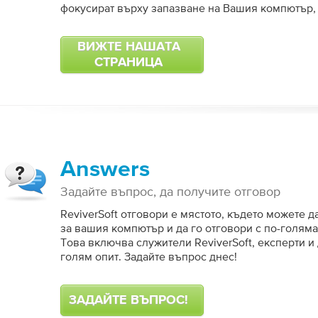
фокусират върху запазване на Вашия компютър,
ВИЖТЕ НАШАТА
СТРАНИЦА
Answers
Задайте въпрос, да получите отговор
ReviverSoft отговори е мястото, където можете д
за вашия компютър и да го отговори с по-голяма
Това включва служители ReviverSoft, експерти и
голям опит. Задайте въпрос днес!
ЗАДАЙТЕ ВЪПРОС!