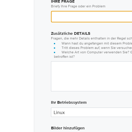
IHRE FRAGE
Briefy Ihre Frage oder ein Problem
Zusätzliche DETAILS
Fragen, die mehr Details enthalten in der Regel sc
Wann hast du angefangen mit diesem Prob
Tritt dieses Problem auf, wenn Sie versuch
Welche Art von Computer verwenden Sie? G
betroffen ist?
Ihr Betriebssystem
Linux
Bilder hinzufügen