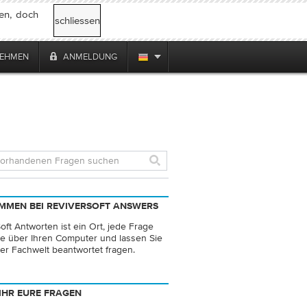
ren, doch
schliessen
NEHMEN
ANMELDUNG
MMEN BEI REVIVERSOFT ANSWERS
oft Antworten ist ein Ort, jede Frage
e über Ihren Computer und lassen Sie
er Fachwelt beantwortet fragen.
IHR EURE FRAGEN