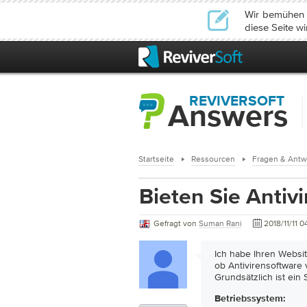
Wir bemühen u
diese Seite wi
REVIVERSOFT
Answers
Startseite
Ressourcen
Fragen & Antw
Bieten Sie Antiv
Gefragt von
Suman Rani
2018/11/11 0
Ich habe Ihren Websit
ob Antivirensoftware 
Grundsätzlich ist ein
Betriebssystem: