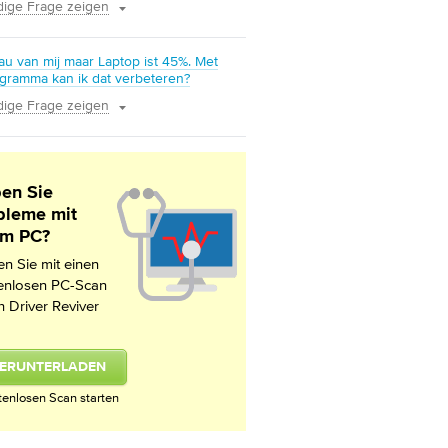
dige Frage zeigen
au van mij maar Laptop ist 45%. Met
gramma kan ik dat verbeteren?
dige Frage zeigen
en Sie
bleme mit
em PC?
en Sie mit einen
enlosen PC-Scan
h Driver Reviver
ERUNTERLADEN
tenlosen Scan starten