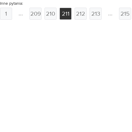
Inne pytania:
...
...
1
209
210
211
212
213
215