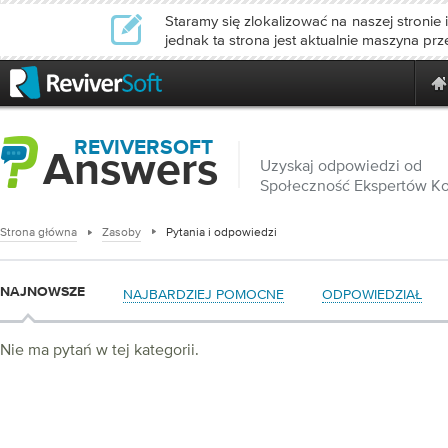
Staramy się zlokalizować na naszej stronie 
jednak ta strona jest aktualnie maszyna pr
REVIVERSOFT
Answers
Uzyskaj odpowiedzi od
Społeczność Ekspertów K
Strona główna
Zasoby
Pytania i odpowiedzi
NAJNOWSZE
NAJBARDZIEJ POMOCNE
ODPOWIEDZIAŁ
Nie ma pytań w tej kategorii.