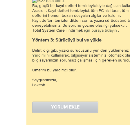
Bu, güçlü bir kayıt defteri temizleyicisiyle dağıtılan kul
Aracıdır. Kayıt defteri temizleyici, tüm PC'nizi tarar, tüm
defterini hemen bozan dosyaları algılar ve kaldırır.
Kayıt defteri temizlendikten sonra, yazıcı sürücüsünü 
deneyebilirsiniz. Bu sorunu çözme olasılığı yüksektir.
Total System Care'i indirmek
için buraya tıklayın
.
Yöntem 3: Sürücüyü bul ve yükle
Belirtildiği gibi, yazıcı sürücüsünü yeniden yüklemeniz
Yardımı'nı
kullanarak, bilgisayar sisteminizi otomatik ol
bilgisayarınızın sorunsuz çalışması için gereken sürücüle
Umarım bu yardımcı olur.
Saygılarımızla,
Lokesh
YORUM EKLE