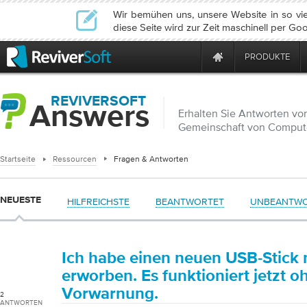
Wir bemühen uns, unsere Website in so vie
diese Seite wird zur Zeit maschinell per Goo
PRODUKTE
REVIVERSOFT
Answers
Erhalten Sie Antworten vo
Gemeinschaft von Comput
Startseite
Ressourcen
Fragen & Antworten
NEUESTE
HILFREICHSTE
BEANTWORTET
UNBEANTW
Ich habe einen neuen USB-Stick 
erworben. Es funktioniert jetzt o
Vorwarnung.
2
ANTWORTEN