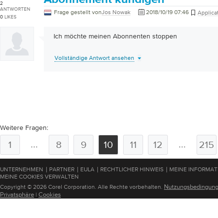
2
ANTWORTEN
Frage gestellt von
Jos Nowak
2018/10/19 07:46
Applica
0
LIKES
Ich möchte meinen Abonnenten stoppen
Vollständige Antwort ansehen
Weitere Fragen:
...
...
1
8
9
10
11
12
215
|
|
|
|
UNTERNEHMEN
PARTNER
EULA
RECHTLICHER HINWEIS
MEINE INFORMAT
MEINE COOKIES VERWALTEN
Nutzungsbedingun
Copyright © 2026 Corel Corporation. Alle Rechte vorbehalten.
Privatsphäre
Cookies
|