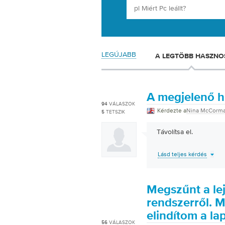
LEGÚJABB
A LEGTÖBB HASZNO
A megjelenő hi
94
VÁLASZOK
Kérdezte a
Nina McCorm
5
TETSZIK
Távolítsa el.
Lásd teljes kérdés
Megszűnt a le
rendszerről. M
elindítom a l
56
VÁLASZOK