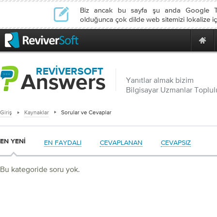
Biz ancak bu sayfa şu anda Google Tr
olduğunca çok dilde web sitemizi lokalize iç
REVIVERSOFT
Answers
Yanıtlar almak bizim
Bilgisayar Uzmanlar Toplu
Giriş
Kaynaklar
Sorular ve Cevaplar
EN YENI
EN FAYDALI
CEVAPLANAN
CEVAPSIZ
Bu kategoride soru yok.