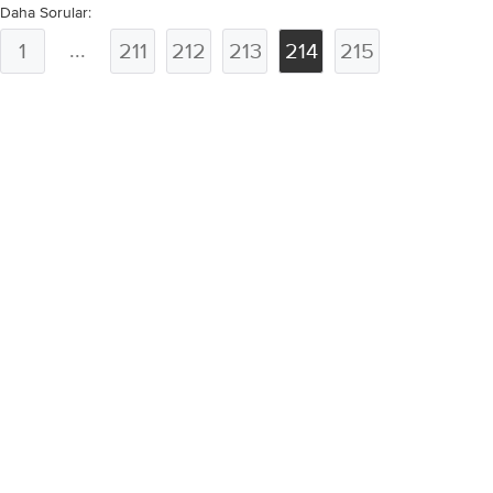
Daha Sorular:
...
1
211
212
213
214
215