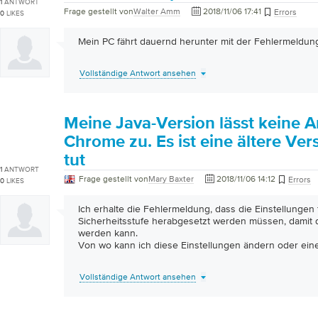
1
ANTWORT
Frage gestellt von
Walter Amm
2018/11/06 17:41
Errors
0
LIKES
Mein PC fährt dauernd herunter mit der Fehlermeldun
Vollständige Antwort ansehen
Meine Java-Version lässt keine
Chrome zu. Es ist eine ältere Vers
tut
1
ANTWORT
Frage gestellt von
Mary Baxter
2018/11/06 14:12
Errors
0
LIKES
Ich erhalte die Fehlermeldung, dass die Einstellungen 
Sicherheitsstufe herabgesetzt werden müssen, damit 
werden kann.
Von wo kann ich diese Einstellungen ändern oder ein
Vollständige Antwort ansehen