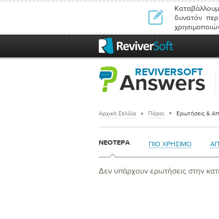
Καταβάλλουμ
δυνατόν περ
χρησιμοποιών
REVIVERSOFT
Answers
Αρχική Σελίδα
Πόροι
Ερωτήσεις & Απ
ΝΕΌΤΕΡΑ
ΠΙΟ ΧΡΉΣΙΜΟ
Α
Δεν υπάρχουν ερωτήσεις στην κατ