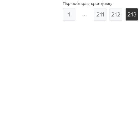
Περισσότερες ερωτήσεις:
...
1
211
212
213