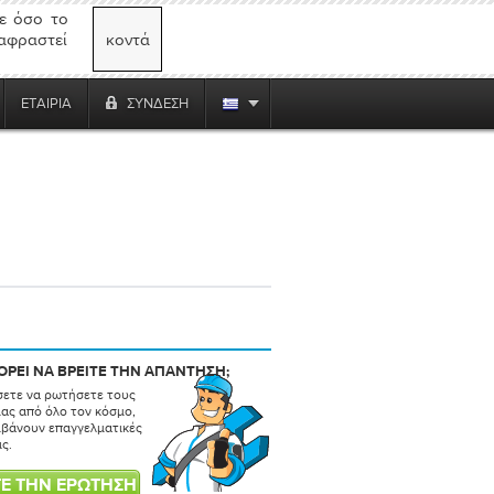
ε όσο το
αφραστεί
κοντά
ΕΤΑΙΡΊΑ
ΣΎΝΔΕΣΗ
ΡΕΙ ΝΑ ΒΡΕΙΤΕ ΤΗΝ ΑΠΑΝΤΗΣΗ;
σετε να ρωτήσετε τους
μας από όλο τον κόσμο,
μβάνουν επαγγελματικές
ς.
Ε ΤΗΝ ΕΡΏΤΗΣΉ