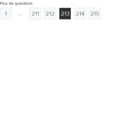
Plus de questions:
...
1
211
212
213
214
215