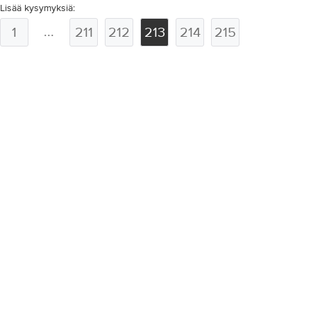
Lisää kysymyksiä:
...
1
211
212
213
214
215