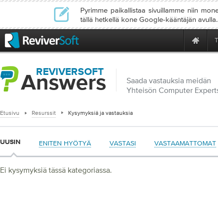
Pyrimme paikallistaa sivuillamme niin mone
tällä hetkellä kone Google-kääntäjän avulla.
REVIVERSOFT
Answers
Saada vastauksia meidän
Yhteisön Computer Expert
Etusivu
Resurssit
Kysymyksiä ja vastauksia
UUSIN
ENITEN HYÖTYÄ
VASTASI
VASTAAMATTOMAT
Ei kysymyksiä tässä kategoriassa.