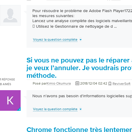
Pour résoudre le problème de Adobe Flash Player1722
les mesures suivantes:
Lancez une analyse complète des logiciels malveillants
 Utilisez le Gestionnaire de nettoyage de d
...
Voyez la question complète
Si vous ne pouvez pas le réparer
je veux l’annuler. Je voudrais prof
méthode.
1
RÉPONSE
Posé par
Kimio Okumura
2018/12/04 02:42
ReviverSoft
0
AIMÉS
Nous n'avons pas besoin d'informations logicielles su
Voyez la question complète
Chrome fonctionne très lentemen