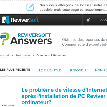
Nous nous efforçons de localiser notre 
possible, mais cette page est actuellement 
PRODU
REVIVERSOFT
Answers
Obtenez des réponses de 
Communauté d'experts inf
Accueil
Ressources
Questions & Réponses
LES PLUS RÉCENTS
LE PLUS UTILE
RÉPONDU
NON-R
Le problème de vitesse d'Internet 
après l'installation de PC Revive
ordinateur?
2
RÉPONSES