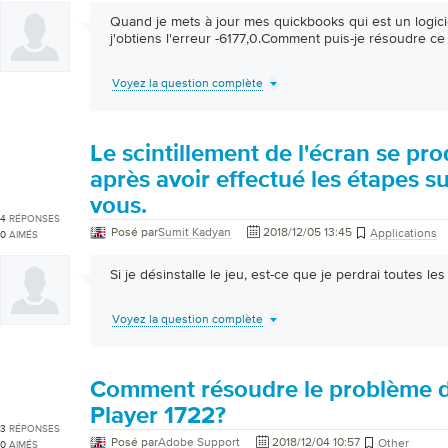
Quand je mets à jour mes quickbooks qui est un logicie
j'obtiens l'erreur -6177,0.Comment puis-je résoudre c
Voyez la question complète
Le scintillement de l'écran se pro
après avoir effectué les étapes 
vous.
4
RÉPONSES
Posé par
Sumit Kadyan
2018/12/05 13:45
Applications
0
AIMÉS
Si je désinstalle le jeu, est-ce que je perdrai toutes le
Voyez la question complète
Comment résoudre le problème 
Player 1722?
3
RÉPONSES
Posé par
Adobe Support
2018/12/04 10:57
Other
0
AIMÉS