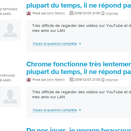
plupart du temps, il ne répond pa
2
RÉPONSES
Posé par
John Martin
2018/12/03 21:00
Internet
0
AIMÉS
Très difficile de regarder des vidéos sur YouTube et 
mes amis sur LAN
Voyez la question complète
Chrome fonctionne très lentemen
plupart du temps, il ne répond pa
1
RÉPONSE
Posé par
John Martin
2018/12/03 21:00
Internet
0
AIMÉS
Très difficile de regarder des vidéos sur YouTube et 
mes amis sur LAN
Voyez la question complète
De nos jours, je voyage beaucou