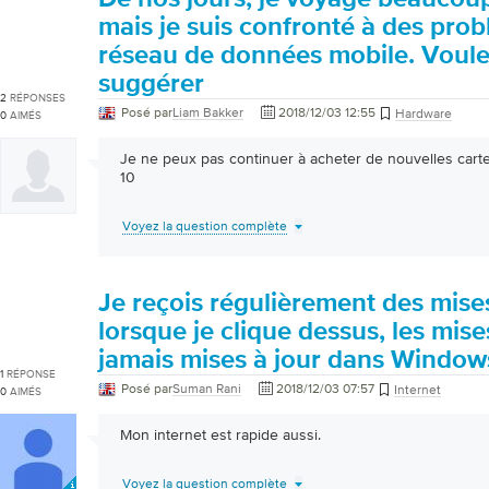
mais je suis confronté à des pr
réseau de données mobile. Voul
suggérer
2
RÉPONSES
Posé par
Liam Bakker
2018/12/03 12:55
Hardware
0
AIMÉS
Je ne peux pas continuer à acheter de nouvelles cartes 
10
Voyez la question complète
Je reçois régulièrement des mises
lorsque je clique dessus, les mise
jamais mises à jour dans Window
1
RÉPONSE
Posé par
Suman Rani
2018/12/03 07:57
Internet
0
AIMÉS
Mon internet est rapide aussi.
Voyez la question complète