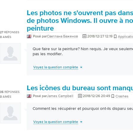
Les photos ne s'ouvrent pas dans 
de photos Windows. Il ouvre à n
peinture
27
RÉPONSES
Posé par
Светлана Баженов
2018/12/27 12:19
Applicati
0
AIMÉS
Que faire sur la peinture? Non requis. Je veux seuleme
pas les modifier.
Voyez la question complète
Les icônes du bureau sont manq
35
RÉPONSES
Posé par
James Campbell
2018/12/26 20:49
Crashes
0
AIMÉS
Comment les récupérer et pourquoi ont-ils disparu seu
Voyez la question complète