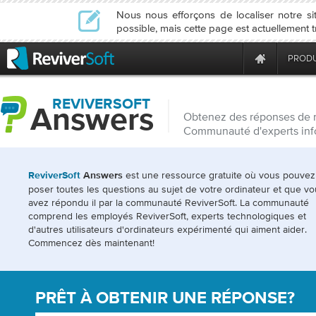
Nous nous efforçons de localiser notre 
possible, mais cette page est actuellement 
PRODU
REVIVERSOFT
Answers
Obtenez des réponses de 
Communauté d'experts inf
est une ressource gratuite où vous pouvez
ReviverSoft
Answers
poser toutes les questions au sujet de votre ordinateur et que v
avez répondu il par la communauté ReviverSoft. La communauté
comprend les employés ReviverSoft, experts technologiques et
d'autres utilisateurs d'ordinateurs expérimenté qui aiment aider.
Commencez dès maintenant!
PRÊT À OBTENIR UNE RÉPONSE?