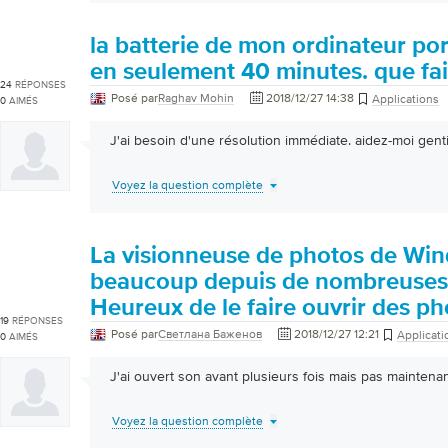
la batterie de mon ordinateur por
en seulement 40 minutes. que fai
24
RÉPONSES
Posé par
Raghav Mohin
2018/12/27 14:38
Applications
0
AIMÉS
J'ai besoin d'une résolution immédiate. aidez-moi gen
Voyez la question complète
La visionneuse de photos de Win
beaucoup depuis de nombreuses
Heureux de le faire ouvrir des p
19
RÉPONSES
Posé par
Светлана Баженов
2018/12/27 12:21
Applicati
0
AIMÉS
J'ai ouvert son avant plusieurs fois mais pas maintenan
Voyez la question complète