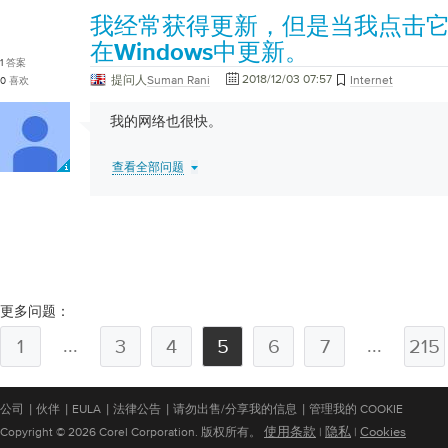
我经常获得更新，但是当我点击
在Windows中更新。
1
答案
2018/12/03 07:57
提问人
Suman Rani
Internet
0
喜欢
我的网络也很快。
查看全部问题
更多问题：
...
...
1
3
4
5
6
7
215
|
|
|
|
|
公司
伙伴
EULA
法律公告
请勿出售/分享我的信息
管理我的 COOKIE
使用条款
隐私
Cookies
Copyright © 2026 Corel Corporation. 版权所有。
|
|