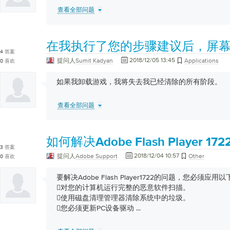
查看全部问题
在我执行了您的步骤建议后，屏
4
答案
2018/12/05 13:45
提问人
Sumit Kadyan
Applications
0
喜欢
如果我卸载游戏，我将失去我已经清除的所有阶段。
查看全部问题
如何解决Adobe Flash Player 1
3
答案
2018/12/04 10:57
提问人
Adobe Support
Other
0
喜欢
要解决Adobe Flash Player1722的问题，您必须应用
对您的计算机运行完整的恶意软件扫描。
使用磁盘清理管理器清除系统中的垃圾。
您必须更新PC设备驱动
...