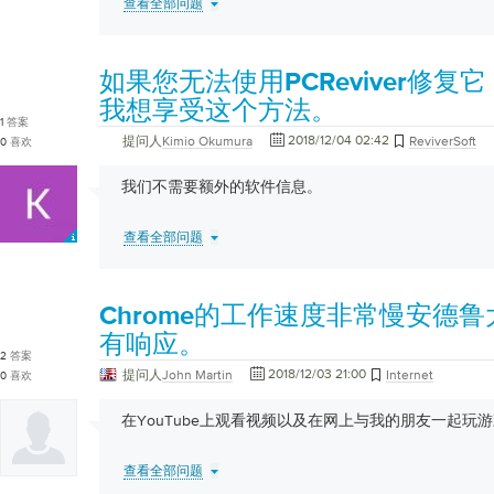
查看全部问题
如果您无法使用PCReviver修
我想享受这个方法。
1
答案
2018/12/04 02:42
提问人
Kimio Okumura
ReviverSoft
0
喜欢
我们不需要额外的软件信息。
查看全部问题
Chrome的工作速度非常慢安德
有响应。
2
答案
2018/12/03 21:00
提问人
John Martin
Internet
0
喜欢
在YouTube上观看视频以及在网上与我的朋友一起玩
查看全部问题