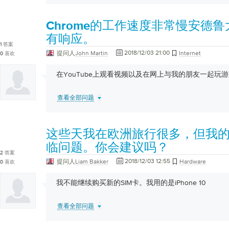
Chrome的工作速度非常慢安德
有响应。
1
答案
2018/12/03 21:00
提问人
John Martin
Internet
0
喜欢
在YouTube上观看视频以及在网上与我的朋友一起玩
查看全部问题
这些天我在欧洲旅行很多，但我
临问题。你会建议吗？
2
答案
2018/12/03 12:55
提问人
Liam Bakker
Hardware
0
喜欢
我不能继续购买新的SIM卡。我用的是iPhone 10
查看全部问题