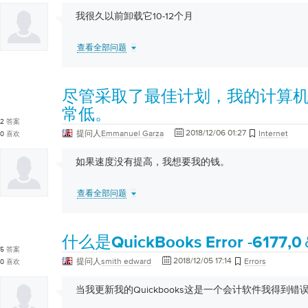
我很久以前卸载它10-12个月
查看全部问题
尽管采取了最佳计划，我的计算
常低。
2
答案
2018/12/06 01:27
提问人
Emmanuel Garza
Internet
0
喜欢
如果速度没有提高，我想要我的钱。
查看全部问题
什么是QuickBooks Error -61
5
答案
2018/12/05 17:14
提问人
smith edward
Errors
0
喜欢
当我更新我的Quickbooks这是一个会计软件我得到错误-