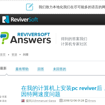
我们致力本地化我们在尽可能多的语言的
REVIVERSOFT
Answers
得到的答案我们
计算机专家社区
首页
资源
问答
最新
最有帮助
回答
未回答的
在我的计算机上安装pc revive
因特网速度问题
2
答案
2018/12/06 01:28
提问人
Emmanuel Garza
Errors
0
喜欢