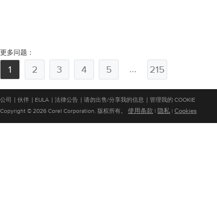
更多问题：
...
1
2
3
4
5
215
|
|
|
|
|
公司
伙伴
EULA
法律公告
请勿出售/分享我的信息
管理我的 COOKIE
使用条款
隐私
Cookies
Copyright © 2026 Corel Corporation. 版权所有。
|
|