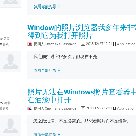
查看全部问题
Window的照片浏览器我多年来
得到它为我打开照片
19
答案
2018/12/27 12:21
提问人
Светлана Баженов
Application
0
喜欢
我之前打过它很多次，但现在不是。
查看全部问题
照片无法在Windows照片查看
在油漆中打开
27
答案
2018/12/27 12:19
提问人
Светлана Баженов
Application
0
喜欢
怎么做油漆。不是必需的。只想看照片而不是编辑。
查看全部问题