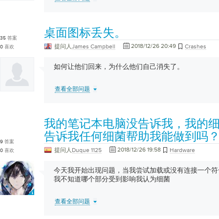
桌面图标丢失。
35
答案
2018/12/26 20:49
提问人
James Campbell
Crashes
0
喜欢
如何让他们回来，为什么他们自己消失了。
查看全部问题
我的笔记本电脑没告诉我，我的
告诉我任何细菌帮助我能做到吗
9
答案
2018/12/26 19:58
提问人
Duque 1125
Hardware
0
喜欢
今天我开始出现问题，当我尝试加载或没有连接一个符
我不知道哪个部分受到影响我认为细菌
查看全部问题