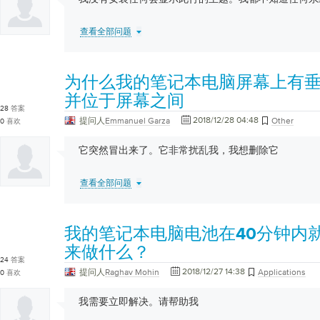
查看全部问题
为什么我的笔记本电脑屏幕上有
并位于屏幕之间
28
答案
2018/12/28 04:48
提问人
Emmanuel Garza
Other
0
喜欢
它突然冒出来了。它非常扰乱我，我想删除它
查看全部问题
我的笔记本电脑电池在40分钟内
来做什么？
24
答案
2018/12/27 14:38
提问人
Raghav Mohin
Applications
0
喜欢
我需要立即解决。请帮助我