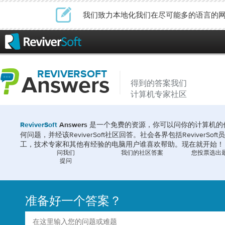
我们致力本地化我们在尽可能多的语言的
REVIVERSOFT
Answers
得到的答案我们
计算机专家社区
是一个免费的资源，你可以问你的计算机的
ReviverSoft
Answers
何问题，并经该ReviverSoft社区回答。社会各界包括ReviverSoft员
工，技术专家和其他有经验的电脑用户谁喜欢帮助。现在就开始！
问我们
我们的社区答案
您投票选出
提问
准备好一个答案？