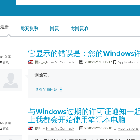
最新
最有帮助
回答
未回答的
它显示的错误是：您的Window
94
答案
2018/12/30 05:17
提问人
Nina McCormack
Applications
5
喜欢
删除它。
查看全部问题
与Windows过期的许可证通知
上我都会开始使用笔记本电脑
56
答案
2018/12/30 05:16
提问人
Nina McCormack
Applications
2
喜欢