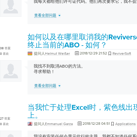
我每天都给他们许可证代码。他们再次要求它，我不会
查看全部问题
如何以及在哪里取消我的Reviverso
终止当前的ABO - 如何？
38
答案
2018/12/29 21:52
提问人
Helmut Weißer
ReviverSoft
0
喜欢
我找不到取消ABO的方法。
寻求帮助！
查看全部问题
当我忙于处理Excel时，紫色线
上。
27
答案
2018/12/28 04:51
提问人
Emmanuel Garza
Applications
0
喜欢
我没有安装任何会显示此行的主题。我都不知道任何系