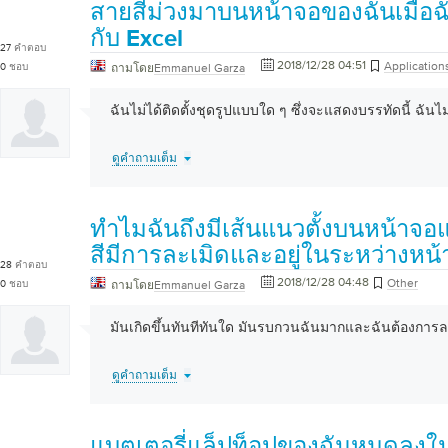
สายสีม่วงมาบนหน้าจอของฉันเมื่อฉั
กับ Excel
27
คำตอบ
2018/12/28 04:51
Application
0
ชอบ
ถามโดย
Emmanuel Garza
ฉันไม่ได้ติดตั้งชุดรูปแบบใด ๆ ซึ่งจะแสดงบรรทัดนี้ ฉันไม
ดูคำถามเต็ม
ทำไมฉันถึงมีเส้นแนวตั้งบนหน้าจอ
สีมีการละเมิดและอยู่ในระหว่างหน
28
คำตอบ
2018/12/28 04:48
Other
0
ชอบ
ถามโดย
Emmanuel Garza
มันเกิดขึ้นทันทีทันใด มันรบกวนฉันมากและฉันต้องการ
ดูคำถามเต็ม
แบตเตอรี่แล็ปท็อปของฉันหมดลงใน