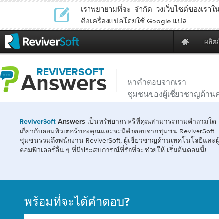
เราพยายามที่จะ จำกัด วงเว็บไซต์ของเราในภา
คือเครื่องแปลโดยใช้ Google แปล
ผลิต
REVIVERSOFT
Answers
หาคำตอบจากเรา
ชุมชนของผู้เชี่ยวชาญด้าน
เป็นทรัพยากรฟรีที่คุณสามารถถามคำถามใด 
ReviverSoft
Answers
เกี่ยวกับคอมพิวเตอร์ของคุณและจะมีคำตอบจากชุมชน ReviverSoft
ชุมชนรวมถึงพนักงาน ReviverSoft, ผู้เชี่ยวชาญด้านเทคโนโลยีและผู้
คอมพิวเตอร์อื่น ๆ ที่มีประสบการณ์ที่รักที่จะช่วยให้ เริ่มต้นตอนนี้!
พร้อมที่จะได้คำตอบ?