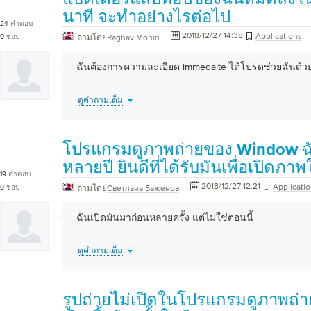
นาที จะทำอย่างไรต่อไป
24
คำตอบ
2018/12/27 14:38
Applications
0
ชอบ
ถามโดย
Raghav Mohin
ฉันต้องการความละเอียด immedaite ได้โปรดช่วยฉันด้ว
ดูคำถามเต็ม
โปรแกรมดูภาพถ่ายของ Window 
หลายปี ยินดีที่ได้รับมันเพื่อเปิดภาพ
19
คำตอบ
2018/12/27 12:21
Applicati
0
ชอบ
ถามโดย
Светлана Баженов
ฉันเปิดมันมาก่อนหลายครั้ง แต่ไม่ใช่ตอนนี้
ดูคำถามเต็ม
รูปถ่ายไม่เปิดในโปรแกรมดูภาพถ่า