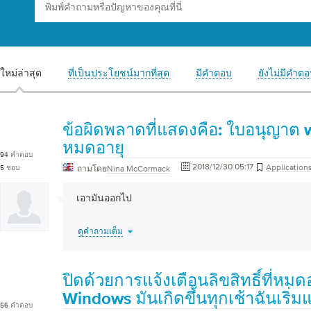
ที่เป็นประโยชน์มากที่สุด
มีคำตอบ
ยังไม่มีคำต
ใหม่ล่าสุด
ข้อผิดพลาดที่แสดงคือ: ใบอนุญาต
หมดอายุ
94
คำตอบ
2018/12/30 05:17
Application
5
ชอบ
ถามโดย
Nina McCormack
เอามันออกไป
ดูคำถามเต็ม
ปิดด้วยการแจ้งเตือนลิขสิทธิ์ที่หม
Windows มันเกิดขึ้นทุกเช้าฉันเริ่ม
56
คำตอบ