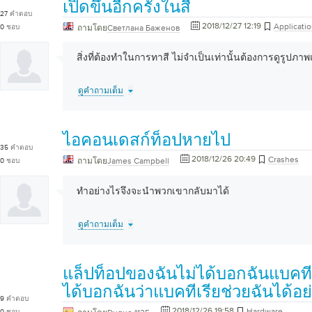
เปิดขึ้นอีกครั้งในสี
27
คำตอบ
2018/12/27 12:19
Applicati
0
ชอบ
ถามโดย
Светлана Баженов
สิ่งที่ต้องทำในการทาสี ไม่จำเป็นเท่านั้นต้องการดูรูปภา
ดูคำถามเต็ม
ไอคอนเดสก์ท็อปหายไป
35
คำตอบ
2018/12/26 20:49
Crashes
ถามโดย
James Campbell
0
ชอบ
ทำอย่างไรจึงจะนำพวกเขากลับมาได้
ดูคำถามเต็ม
แล็ปท็อปของฉันไม่ได้บอกฉันแบคทีเ
ได้บอกฉันว่าแบคทีเรียช่วยฉันได้อย
9
คำตอบ
2018/12/26 19:58
Hardware
0
ชอบ