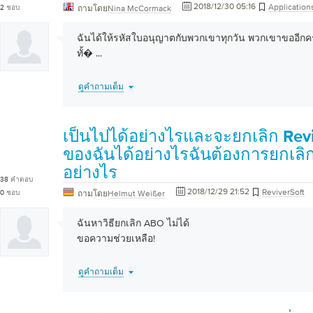
2018/12/30 05:16
Application
2
ชอบ
ถามโดย
Nina McCormack
ฉันได้ให้รหัสใบอนุญาตกับพวกเขาทุกวัน พวกเขาขออีกคร
ทั้�
...
ดูคำถามเต็ม
เป็นไปได้อย่างไรและจะยกเลิก Rev
ของฉันได้อย่างไรฉันต้องการยกเลิก
อย่างไร
38
คำตอบ
2018/12/29 21:52
ReviverSoft
0
ชอบ
ถามโดย
Helmut Weißer
ฉันหาวิธียกเลิก ABO ไม่ได้
ขอความช่วยเหลือ!
ดูคำถามเต็ม