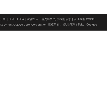
|
|
|
|
|
公司
伙伴
EULA
法律公告
请勿出售/分享我的信息
管理我的 COOKIE
使用条款
隐私
Cookies
Copyright © 2026 Corel Corporation. 版权所有。
|
|